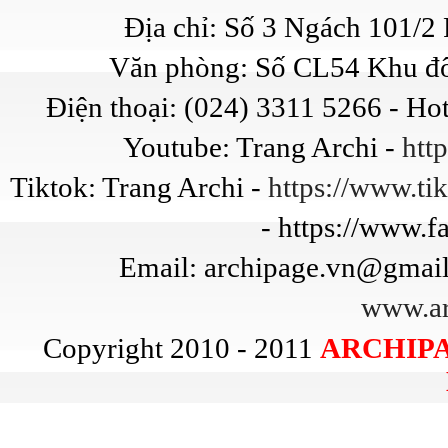
Địa chỉ: Số 3 Ngách 101/
Văn phòng: Số CL54 Khu đô
Điện thoại: (024) 3311 5266 - Ho
Youtube: Trang Archi -
htt
Tiktok: Trang Archi -
https://www.t
- https://www.
Email: archipage.vn@gmail
www.ar
Copyright 2010 - 2011
ARCHIPA