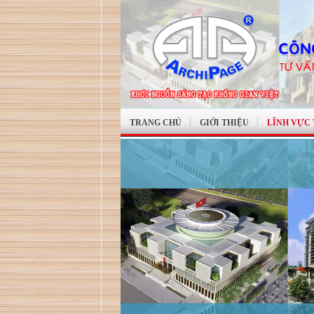
TRANG CHỦ
GIỚI THIỆU
LĨNH VỰC