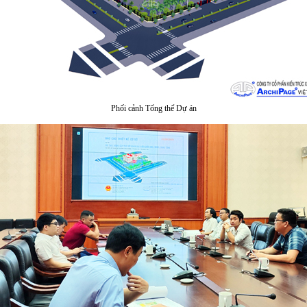
Phối cảnh Tổng thể Dự án