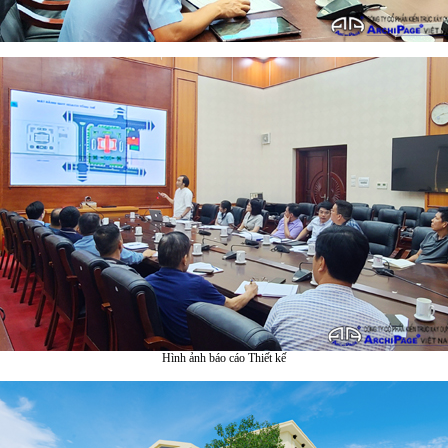
Hình ảnh báo cáo Thiết kế