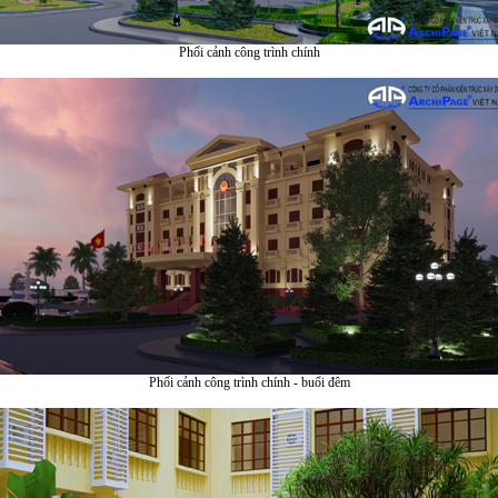
Phối cảnh công trình chính
Phối cảnh công trình chính - buổi đêm