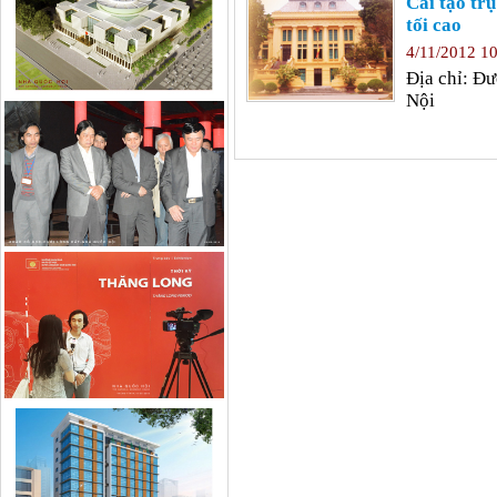
Cải tạo trụ
tối cao
4/11/2012 1
Địa chỉ: Đ
Nội