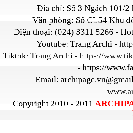
Địa chỉ: Số 3 Ngách 101/
Văn phòng: Số CL54 Khu đô
Điện thoại: (024) 3311 5266 - Ho
Youtube: Trang Archi -
htt
Tiktok: Trang Archi -
https://www.t
- https://www.
Email: archipage.vn@gmail
www.ar
Copyright 2010 - 2011
ARCHIPA