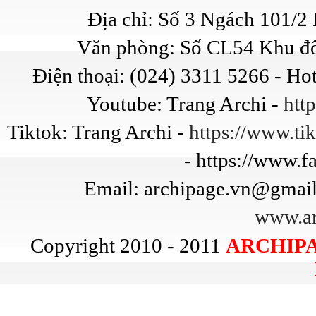
Địa chỉ: Số 3 Ngách 101/
Văn phòng: Số CL54 Khu đô
Điện thoại: (024) 3311 5266 - Ho
Youtube: Trang Archi -
htt
Tiktok: Trang Archi -
https://www.t
- https://www.
Email: archipage.vn@gmail
www.ar
Copyright 2010 - 2011
ARCHIPA