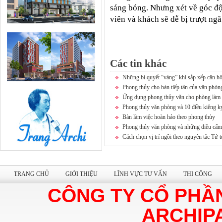
sáng bóng. Nhưng xét về góc độ 
viên và khách sẽ dễ bị trượt ngã
Các tin khác
Những bí quyết “vàng” khi sắp xếp căn h
Phong thủy cho bàn tiếp tân của văn phòn
Ứng dụng phong thủy văn cho phòng làm v
Phong thủy văn phòng và 10 điều kiêng k
Bàn làm việc hoàn hảo theo phong thủy
Phong thủy văn phòng và những điều cấm
Cách chọn vị trí ngồi theo nguyên tắc Tứ 
TRANG CHỦ
GIỚI THIỆU
LĨNH VỰC TƯ VẤN
THI CÔNG
CÔNG TY CỔ PHẦ
ARCHIP