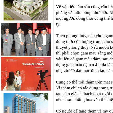
Về vật liệu làm sàn cũng cần lư
phẳng và luôn bóng như mới. Nh
mọi người, đồng thời cũng thể h
ty.
Theo phong thủy, nên chọn gam
đồng thời còn tượng trưng cho s
thuyết phong thủy. Nếu muốn kế
thì phải chọn gam màu sáng một 
vật liệu có gam màu đậm, sau đ
dụng gam màu đậm ở 4 phía là 
nhạt, từ đó đạt mục đích tạo cả
Cũng có thể trải thảm trên mặt 
Vì thảm chỉ có tác dụng trang t
tạo cảm giác “khách đoạt ngôi c
nên chọn những hoa văn thể hiệ
Có người để tăng thêm vẻ mỹ q