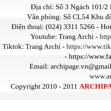
Địa chỉ: Số 3 Ngách 101/
Văn phòng: Số CL54 Khu đô
Điện thoại: (024) 3311 5266 - Ho
Youtube: Trang Archi -
htt
Tiktok: Trang Archi -
https://www.t
- https://www.
Email: archipage.vn@gmail
www.ar
Copyright 2010 - 2011
ARCHIPA