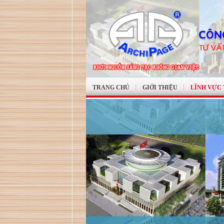
TRANG CHỦ
GIỚI THIỆU
LĨNH VỰC