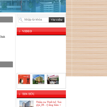
VIDEO
Đình
TIN TỨC
Thẩm tra Thiết kế: Toà
nhà 2B - 4 tầng hầm +